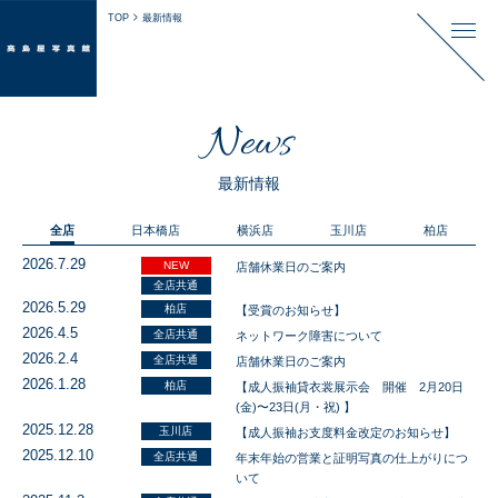
TOP
最新情報
News
最新情報
全店
日本橋店
横浜店
玉川店
柏店
2026.7.29
NEW
店舗休業日のご案内
全店共通
2026.5.29
柏店
【受賞のお知らせ】
2026.4.5
全店共通
ネットワーク障害について
2026.2.4
全店共通
店舗休業日のご案内
2026.1.28
柏店
【成人振袖貸衣裳展示会 開催 2月20日
(金)〜23日(月・祝) 】
2025.12.28
玉川店
【成人振袖お支度料金改定のお知らせ】
2025.12.10
全店共通
年末年始の営業と証明写真の仕上がりにつ
いて