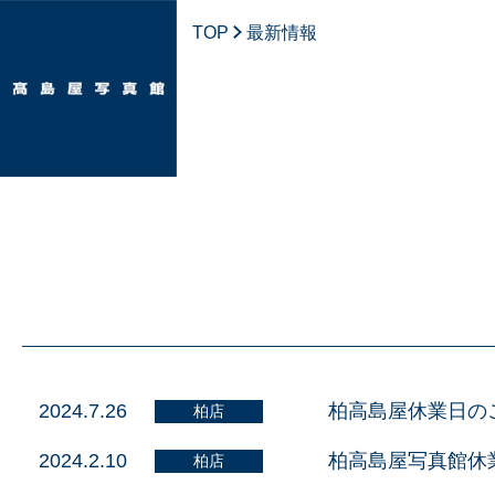
TOP
最新情報
2024.7.26
柏高島屋休業日の
柏店
2024.2.10
柏高島屋写真館休
柏店