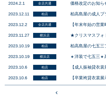
2024.2.1
価格改定のお知ら
全店共通
2023.12.11
柏高島屋の成人プ
柏店
2023.12.2
【年末年始の営業
全店共通
2023.11.27
★クリスマスフォ
横浜店
2023.10.19
柏高島屋の七五三
柏店
2023.10.19
🔸洋装で七五三
横浜店
2023.10.6
【成人振袖貸衣裳
柏店
2023.10.6
【卒業袴貸衣裳展
柏店