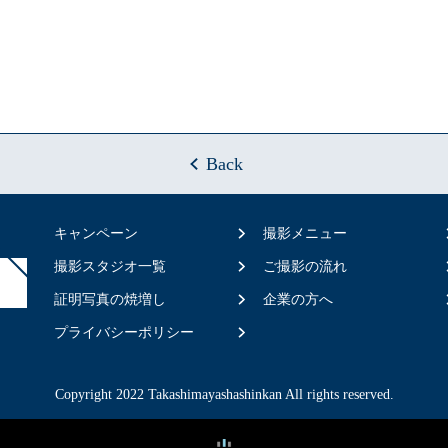
Back
キャンペーン
撮影メニュー
撮影スタジオ一覧
ご撮影の流れ
証明写真の焼増し
企業の方へ
プライバシーポリシー
Copyright 2022 Takashimayashashinkan All rights reserved.