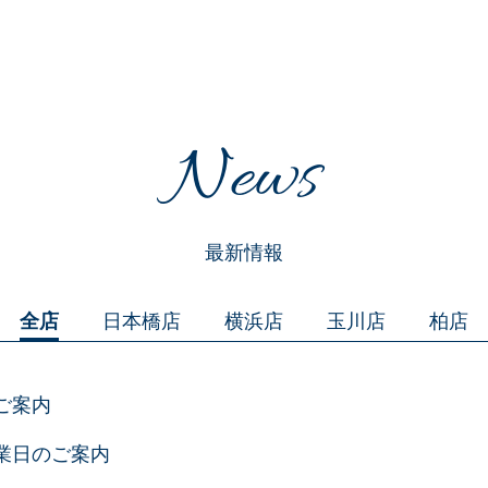
News
最新情報
全店
日本橋店
横浜店
玉川店
柏店
ご案内
業日のご案内