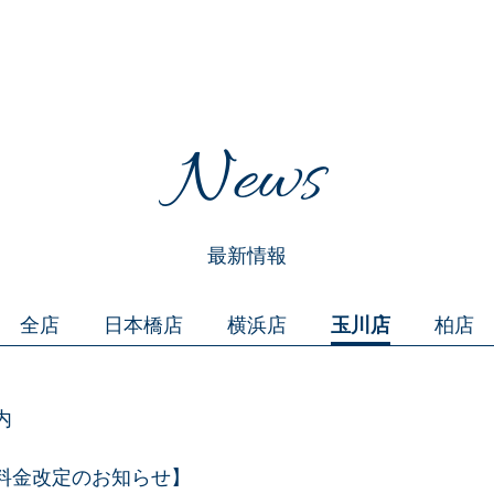
News
最新情報
全店
日本橋店
横浜店
玉川店
柏店
内
料金改定のお知らせ】