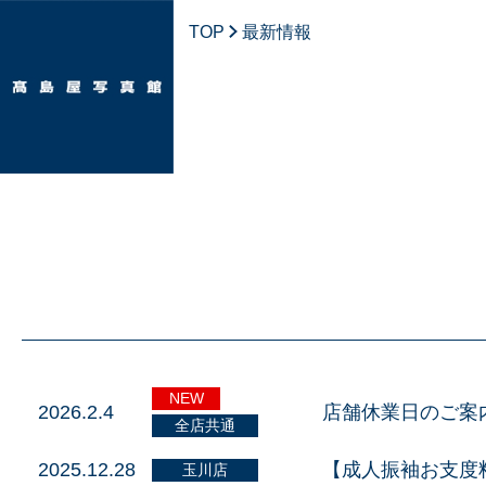
TOP
最新情報
NEW
2026.2.4
店舗休業日のご案
全店共通
2025.12.28
【成人振袖お支度
玉川店