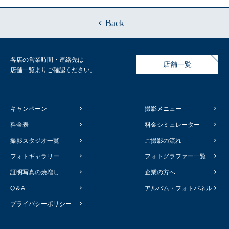
Back
各店の営業時間・連絡先は
店舗一覧
店舗一覧よりご確認ください。
キャンペーン
撮影メニュー
料金表
料金シミュレーター
撮影スタジオ一覧
ご撮影の流れ
フォトギャラリー
フォトグラファー一覧
証明写真の焼増し
企業の方へ
Q＆A
アルバム・フォトパネル
プライバシーポリシー