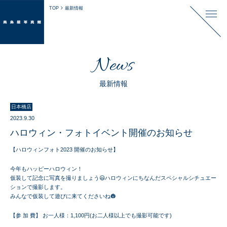
TOP
最新情報
News
最新情報
日本橋店
2023.9.30
ハロウィン・フォトイベント開催のお知らせ
【ハロウィンフォト2023 開催のお知らせ】
今年もハッピーハロウィン！
仮装して記念に写真を撮りましょう😃ハロウィンにちなんだスペシャルシチュエー
ションで撮影します。
みんなで仮装して遊びに来てくださいね🎃
【参 加 費】 お一人様：1,100円(お二人様以上でも撮影可能です)