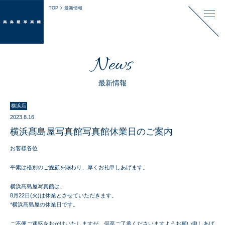
TOP
最新情報
News
最新情報
横浜店
2023.8.16
横浜髙島屋写真館写真館休業日のご案内
お客様各位
平素は格別のご愛顧を賜わり、厚くお礼申しあげます。
横浜髙島屋写真館は、
8月22日(火)は休業
とさせていただきます。
*横浜髙島屋の休業日です。
ご不便ご迷惑をおかけいたしますが、何卒ご了承くださいますようお願い申しあげ