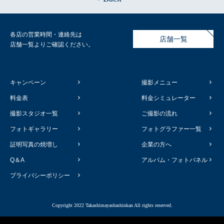
各店の営業時間・連絡先は
店舗一覧
店舗一覧よりご確認ください。
キャンペーン
撮影メニュー
料金表
料金シミュレーター
撮影スタジオ一覧
ご撮影の流れ
フォトギャラリー
フォトグラファー一覧
証明写真の焼増し
企業の方へ
Q＆A
アルバム・フォトパネル
プライバシーポリシー
Copyright 2022 Takashimayashashinkan All rights reserved.