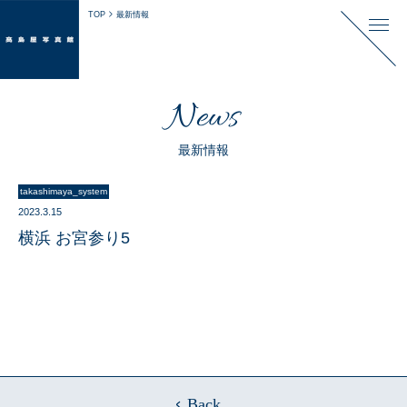
TOP
最新情報
News
最新情報
takashimaya_system
2023.3.15
横浜 お宮参り5
Back