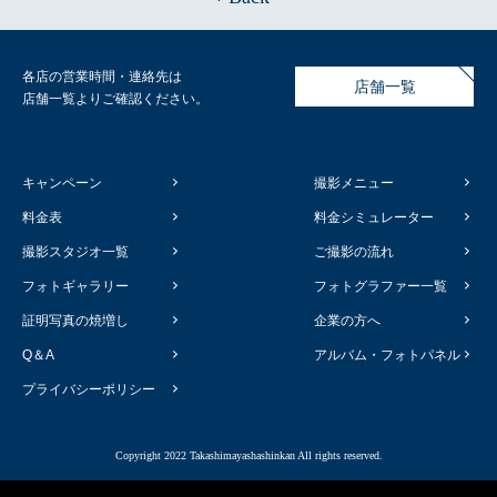
各店の営業時間・連絡先は
店舗一覧
店舗一覧よりご確認ください。
キャンペーン
撮影メニュー
料金表
料金シミュレーター
撮影スタジオ一覧
ご撮影の流れ
フォトギャラリー
フォトグラファー一覧
証明写真の焼増し
企業の方へ
Q＆A
アルバム・フォトパネル
プライバシーポリシー
Copyright 2022 Takashimayashashinkan All rights reserved.