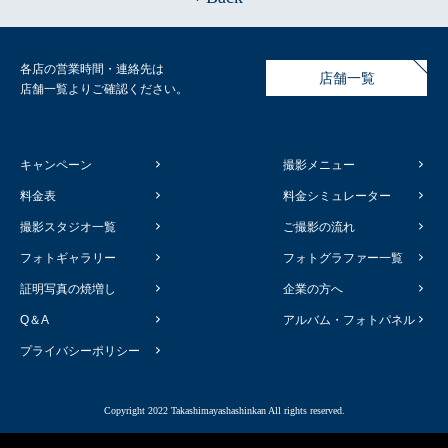
各店の営業時間・連絡先は
店舗一覧
店舗一覧よりご確認ください。
キャンペーン
撮影メニュー
料金表
料金シミュレーター
撮影スタジオ一覧
ご撮影の流れ
フォトギャラリー
フォトグラファー一覧
証明写真の焼増し
企業の方へ
Q＆A
アルバム・フォトパネル
プライバシーポリシー
Copyright 2022 Takashimayashashinkan All rights reserved.