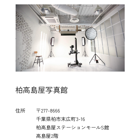
柏高島屋写真館
住所
〒277-8666
千葉県柏市末広町3-16
柏高島屋ステーションモールS館
高島屋2階