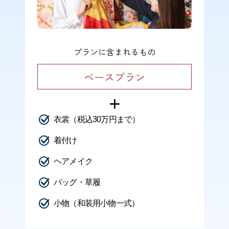
プランに含まれるもの
ベースプラン
＋
衣裳（税込30万円まで）
着付け
ヘアメイク
バッグ・草履
小物（和装用小物一式）