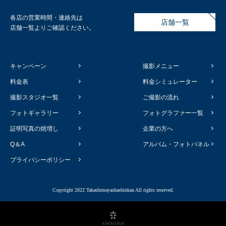
各店の営業時間・連絡先は
店舗一覧
店舗一覧よりご確認ください。
キャンペーン
撮影メニュー
料金表
料金シミュレーター
撮影スタジオ一覧
ご撮影の流れ
フォトギャラリー
フォトグラファー一覧
証明写真の焼増し
企業の方へ
Q＆A
アルバム・フォトパネル
プライバシーポリシー
Copyright 2022 Takashimayashashinkan All rights reserved.