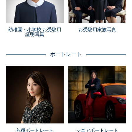
幼稚園・小学校 お受験用
お受験用家族写真
証明写真
ポートレート
各種ポートレート
シニアポートレート