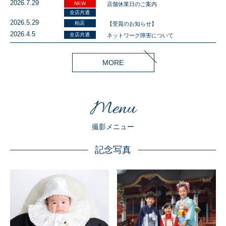
2026.7.29
NEW
店舗休業日のご案内
全店共通
2026.5.29
柏店
【受賞のお知らせ】
2026.4.5
全店共通
ネットワーク障害について
MORE
Menu
撮影メニュー
記念写真