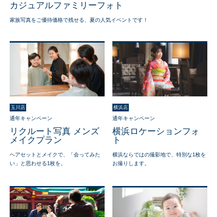
カジュアルファミリーフォト
家族写真をご優待価格で残せる、夏の人気イベントです！
玉川店
横浜店
通年キャンペーン
通年キャンペーン
リクルート写真 メンズ
横浜ロケーションフォ
メイクプラン
ト
ヘアセットとメイクで、「会ってみた
横浜ならではの撮影地で、特別な1枚を
い」と思わせる1枚を。
お撮りします。