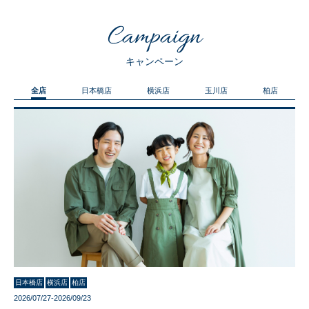
Campaign
キャンペーン
全店
日本橋店
横浜店
玉川店
柏店
日本橋店
横浜店
柏店
2026/07/27-2026/09/23