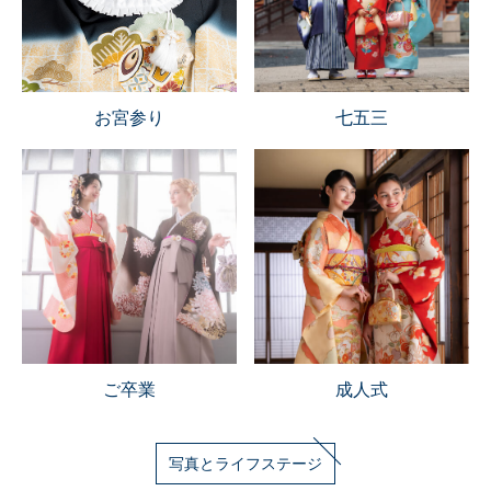
お宮参り
七五三
ご卒業
成人式
写真とライフステージ