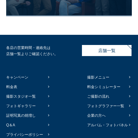
各店の営業時間・連絡先は
店舗一覧
店舗一覧よりご確認ください。
キャンペーン
撮影メニュー
料金表
料金シミュレーター
撮影スタジオ一覧
ご撮影の流れ
フォトギャラリー
フォトグラファー一覧
証明写真の焼増し
企業の方へ
Q＆A
アルバム・フォトパネル
プライバシーポリシー