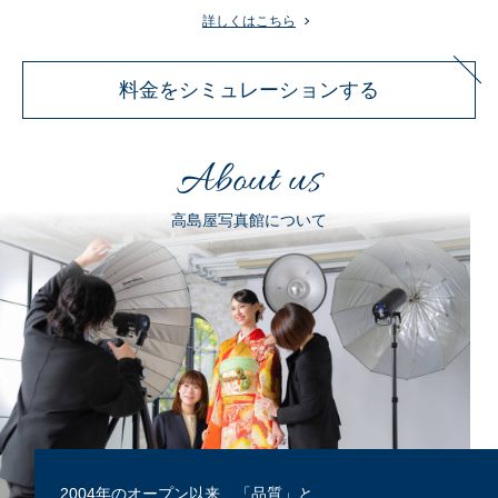
詳しくはこちら
料金をシミュレーションする
About us
高島屋写真館について
2004年のオープン以来、「品質」と