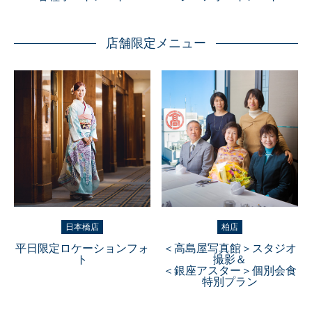
店舗限定メニュー
日本橋店
柏店
平日限定ロケーションフォ
＜高島屋写真館＞スタジオ
ト
撮影＆
＜銀座アスター＞個別会食
特別プラン