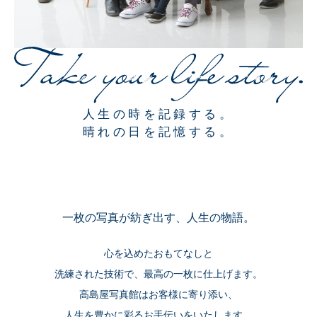
人生の時を記録する。
晴れの日を記憶する。
一枚の写真が紡ぎ出す、人生の物語。
心を込めたおもてなしと
洗練された技術で、最高の一枚に仕上げます。
高島屋写真館はお客様に寄り添い、
人生を豊かに彩るお手伝いをいたします。